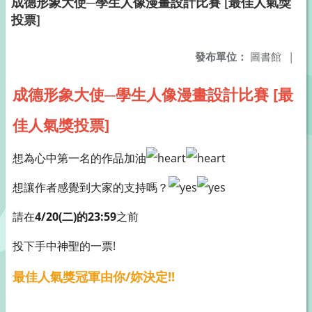
成德形象大使─學生人像漫畫設計比賽 [最佳人氣獎
投票]
發布單位：
圖書館
|
成德形象大使─學生人像漫畫設計比賽 [最
佳人氣獎投票]
想為心中第一名的作品加油
想讓作者感覺到大家的支持嗎？
請在
4/20(二)的23:59
之前
投下手中神聖的一票!
最佳人氣獎冠軍由你/妳決定!!