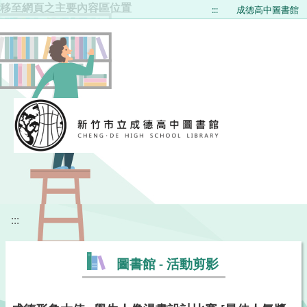
移至網頁之主要內容區位置
:::
成德高中圖書館
:::
圖書館 - 活動剪影