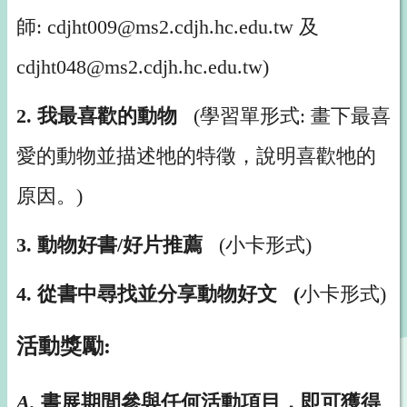
師:
cdjht009@ms2.cdjh.hc.edu.tw
及
cdjht048@ms2.cdjh.hc.edu.tw)
2. 我最喜歡的動物
(
學習單形式: 畫下最喜
愛的動物並描述牠的特徵，說明喜歡牠的
原因。)
3. 動物好書/好片推薦
(
小卡形式)
4. 從書中尋找並分享動物好文
(
小卡形式)
活動獎勵:
A.
書展期間參與任何活動項目，即可獲得