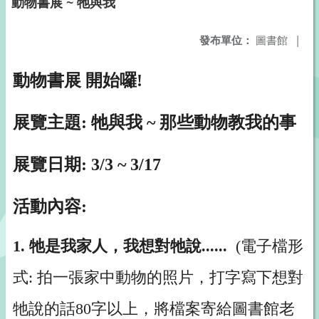
動物書展 ~ 牠與我
發布單位：
圖書館
|
動物書展 開始囉!
展覽主題: 牠與我 ~ 那些動物教我的事
展覽日期: 3/3 ~ 3/17
活動內容:
1. 牠是我家人，我想對牠說......
(電子檔形
式: 拍一張家中動物的照片，打字寫下想對
牠說的話80字以上，將檔案寄給圖書館老