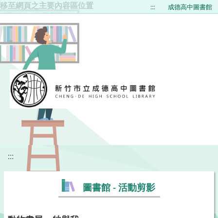
移至網頁之主要內容區位置
:::
成德高中圖書館
:::
圖書館 - 活動剪影