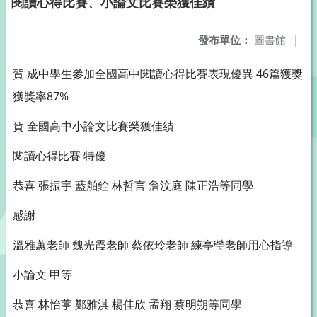
閱讀心得比賽、小論文比賽榮獲佳績
發布單位：
圖書館
|
賀 成中學生參加全國高中閱讀心得比賽表現優異 46篇獲獎
獲獎率87%
賀 全國高中小論文比賽榮獲佳績
閱讀心得比賽 特優
恭喜 張振宇 藍舶銓 林哲言 詹汶庭 陳正浩等同學
感謝
溫雅蕙老師 魏光霞老師 蔡依玲老師 練亭瑩老師用心指導
小論文 甲等
恭喜 林怡葶 鄭雅淇 楊佳欣 孟翔 蔡明朔等同學