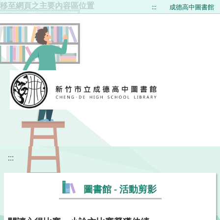
移至網頁之主要內容區位置
:::
成德高中圖書館
:::
圖書館 - 活動剪影