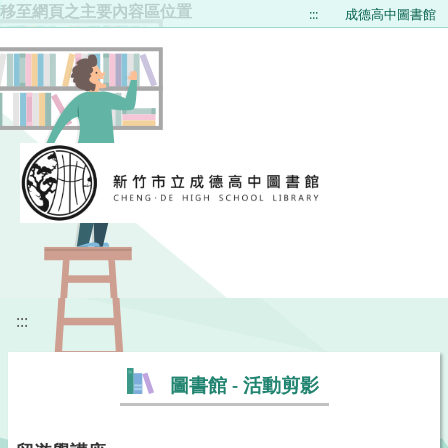
移至網頁之主要內容區位置
:::
成德高中圖書館
:::
圖書館 - 活動剪影