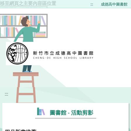
移至網頁之主要內容區位置
:::
成德高中圖書館
:::
圖書館 - 活動剪影