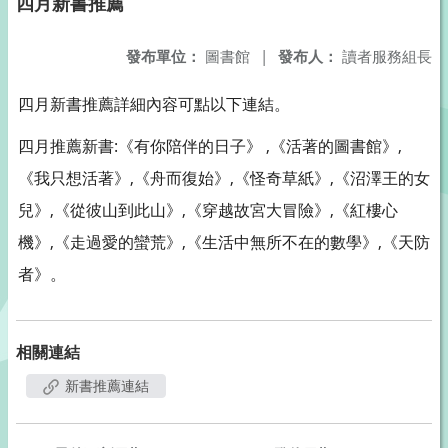
四月新書推薦
發布單位：
圖書館
|
發布人：
讀者服務組長
四月新書推薦詳細內容可點以下連結。
四月推薦新書:《有你陪伴的日子》 ,《活著的圖書館》,
《我只想活著》,《舟而復始》,《怪奇草紙》,《沼澤王的女
兒》,《從彼山到此山》,《穿越故宮大冒險》,《紅樓心
機》,《走過愛的蠻荒》,《生活中無所不在的數學》,《天防
者》。
相關連結
新書推薦連結