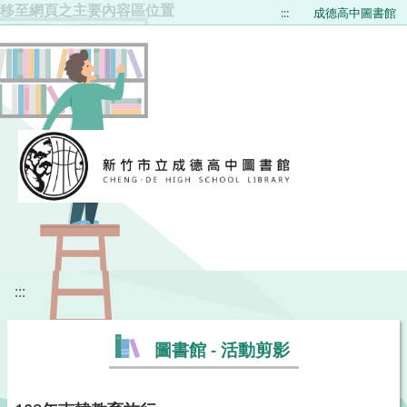
移至網頁之主要內容區位置
:::
成德高中圖書館
:::
圖書館 - 活動剪影