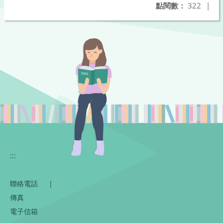
點閱數：
322
|
:::
聯絡電話
|
傳真
電子信箱