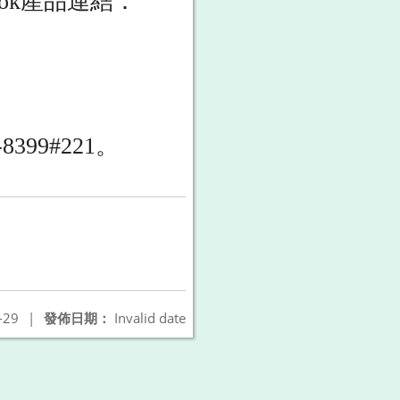
/book產品連結：
99#221。
-29
|
發佈日期：
Invalid date