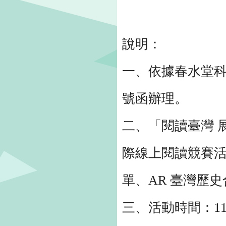
說明：
一、依據春水堂科技
號函辦理。
二、「閱讀臺灣 
際線上閱讀競賽
單、AR 臺灣歷
三、活動時間：113