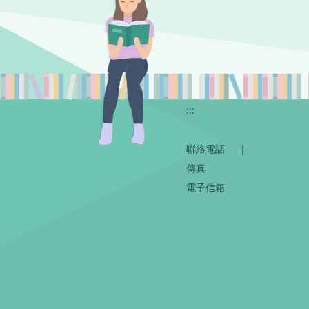
:::
聯絡電話
|
傳真
電子信箱