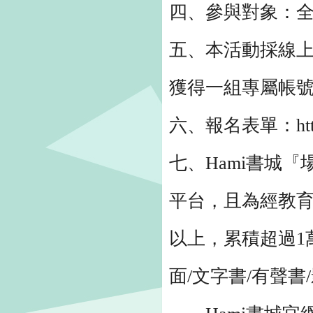
四、參與對象：
五、本活動採線上
獲得一組專屬帳
六、報名表單：https:/
七、Hami書城
平台，且為經教育
以上，累積超過1
面/文字書/有聲書