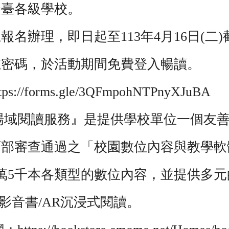
全臺各級學校。
報名辦理，即日起至113年4月16日(二
號密碼，於活動期間免費登入暢讀。
/forms.gle/3QFmpohNTPnyXJuBA
『場域閱讀服務』是提供學校單位一個友
部審查通過之「校園數位內容與教學軟體
萬5千本各類型的數位內容，並提供多
/影音書/AR沉浸式閱讀。