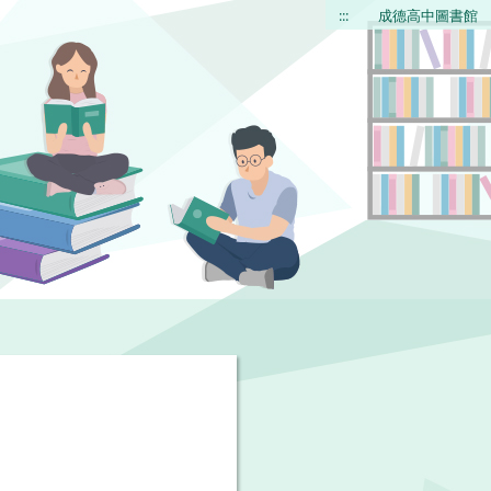
:::
成德高中圖書館