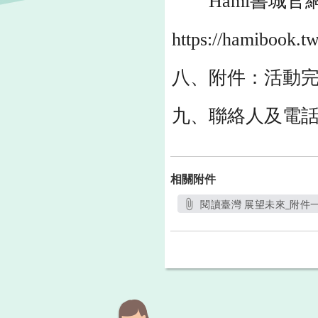
Hami書城官網：http
https://hamibook.
八、附件：活動
九、聯絡人及電話：H
相關附件
閱讀臺灣 展望未來_附件一.
另開新視窗