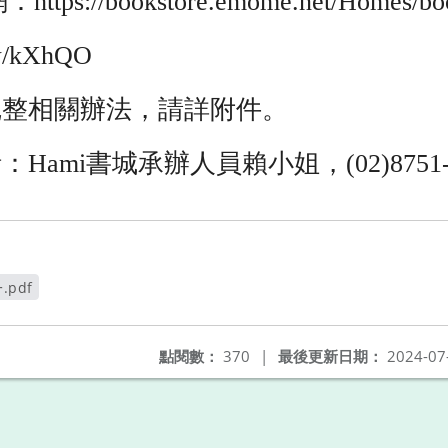
s://bookstore.emome.net/Homes
tw/kXhQO
完整相關辦法，請詳附件。
ami書城承辦人員賴小姐，(02)8751-83
pdf
點閱數：
370
|
最後更新日期：
2024-07