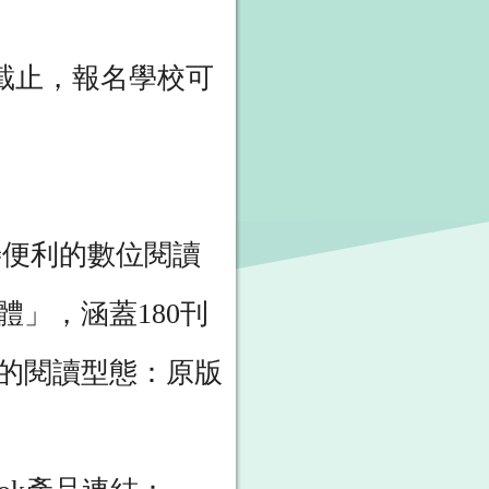
)截止，報名學校可
善便利的數位閱讀
」，涵蓋180刊
元的閱讀型態：原版