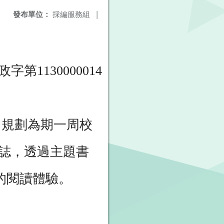
發布單位：
採編服務組
|
1130000014
，規劃為期一周校
誌，透過主題書
的閱讀體驗。