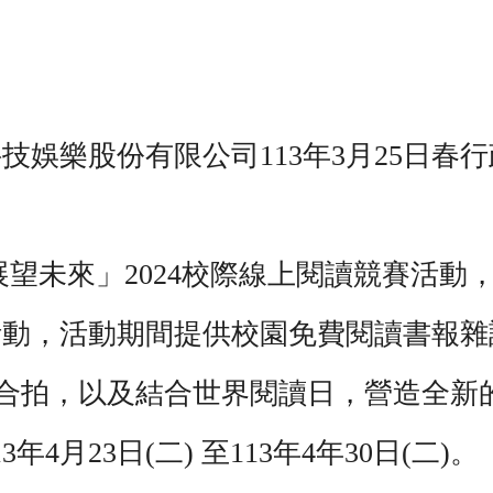
娛樂股份有限公司113年3月25日春行政字第
展望未來」2024校際線上閱讀競賽活動
活動，活動期間提供校園免費閱讀書報雜
史合拍，以及結合世界閱讀日，營造全新
年4月23日(二) 至113年4年30日(二)。